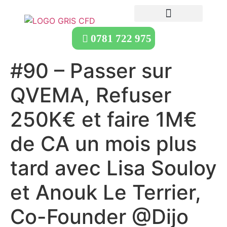
0781 722 975
#90 – Passer sur
QVEMA, Refuser
250K€ et faire 1M€
de CA un mois plus
tard avec Lisa Souloy
et Anouk Le Terrier,
Co-Founder @Dijo