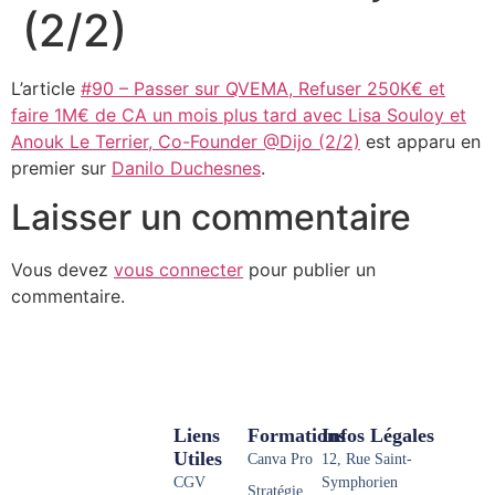
(2/2)
L’article
#90 – Passer sur QVEMA, Refuser 250K€ et
faire 1M€ de CA un mois plus tard avec Lisa Souloy et
Anouk Le Terrier, Co-Founder @Dijo (2/2)
est apparu en
premier sur
Danilo Duchesnes
.
Laisser un commentaire
Vous devez
vous connecter
pour publier un
commentaire.
Liens
Formations
Infos Légales
Utiles
Canva Pro
12, Rue Saint-
CGV
Symphorien
Stratégie