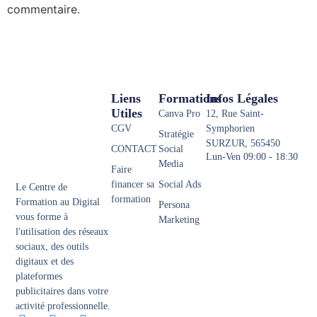
commentaire.
Liens
Formations
Infos Légales
Utiles
Canva Pro
12, Rue Saint-
CGV
Symphorien
Stratégie
SURZUR, 565450
CONTACT
Social
Lun-Ven 09:00 - 18:30
Media
Faire
financer sa
Social Ads
Le Centre de
formation
Formation au Digital
Persona
vous forme à
Marketing
l'utilisation des réseaux
sociaux, des outils
digitaux et des
plateformes
publicitaires dans votre
activité professionnelle.