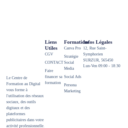
Liens
Formations
Infos Légales
Utiles
Canva Pro
12, Rue Saint-
CGV
Symphorien
Stratégie
SURZUR, 565450
CONTACT
Social
Lun-Ven 09:00 - 18:30
Media
Faire
financer sa
Social Ads
Le Centre de
formation
Formation au Digital
Persona
vous forme à
Marketing
l'utilisation des réseaux
sociaux, des outils
digitaux et des
plateformes
publicitaires dans votre
activité professionnelle.