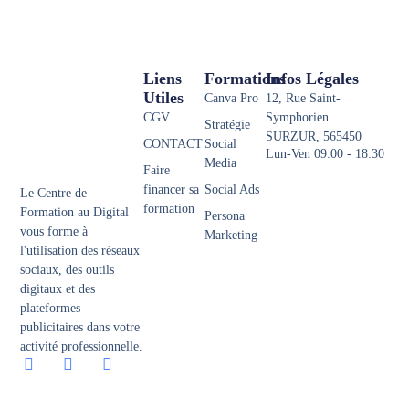
Liens
Formations
Infos Légales
Utiles
Canva Pro
12, Rue Saint-
CGV
Symphorien
Stratégie
SURZUR, 565450
CONTACT
Social
Lun-Ven 09:00 - 18:30
Media
Faire
financer sa
Social Ads
Le Centre de
formation
Formation au Digital
Persona
vous forme à
Marketing
l'utilisation des réseaux
sociaux, des outils
digitaux et des
plateformes
publicitaires dans votre
activité professionnelle.