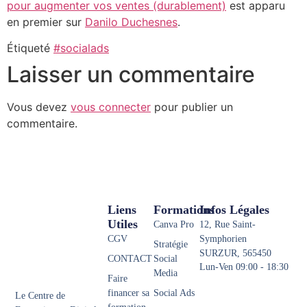
pour augmenter vos ventes (durablement)
est apparu
en premier sur
Danilo Duchesnes
.
Étiqueté
#socialads
Laisser un commentaire
Vous devez
vous connecter
pour publier un
commentaire.
Liens
Formations
Infos Légales
Utiles
Canva Pro
12, Rue Saint-
CGV
Symphorien
Stratégie
SURZUR, 565450
CONTACT
Social
Lun-Ven 09:00 - 18:30
Media
Faire
financer sa
Social Ads
Le Centre de