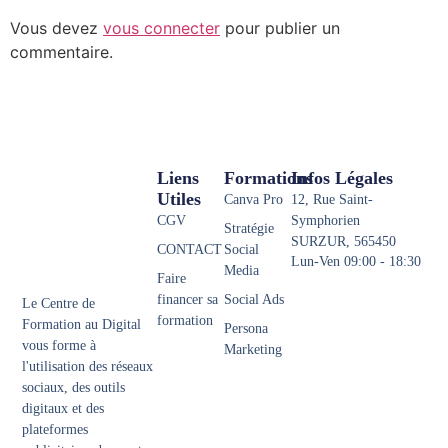
Vous devez
vous connecter
pour publier un
commentaire.
Liens
Formations
Infos Légales
Utiles
Canva Pro
12, Rue Saint-
CGV
Symphorien
Stratégie
SURZUR, 565450
CONTACT
Social
Lun-Ven 09:00 - 18:30
Media
Faire
financer sa
Social Ads
Le Centre de
formation
Formation au Digital
Persona
vous forme à
Marketing
l'utilisation des réseaux
sociaux, des outils
digitaux et des
plateformes