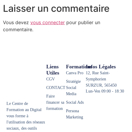
Laisser un commentaire
Vous devez
vous connecter
pour publier un
commentaire.
Liens
Formations
Infos Légales
Utiles
Canva Pro
12, Rue Saint-
CGV
Symphorien
Stratégie
SURZUR, 565450
CONTACT
Social
Lun-Ven 09:00 - 18:30
Media
Faire
financer sa
Social Ads
Le Centre de
formation
Formation au Digital
Persona
vous forme à
Marketing
l'utilisation des réseaux
sociaux, des outils