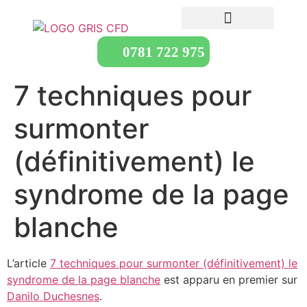
0781 722 975
7 techniques pour
surmonter
(définitivement) le
syndrome de la page
blanche
L’article
7 techniques pour surmonter (définitivement) le
syndrome de la page blanche
est apparu en premier sur
Danilo Duchesnes
.