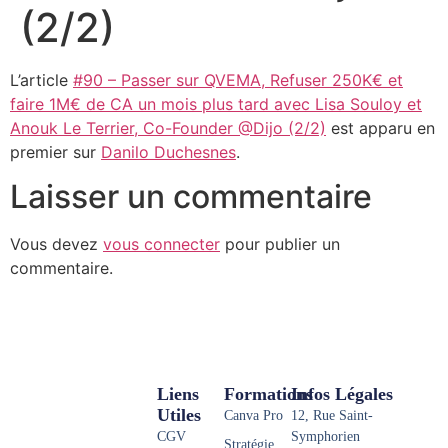
(2/2)
L’article
#90 – Passer sur QVEMA, Refuser 250K€ et
faire 1M€ de CA un mois plus tard avec Lisa Souloy et
Anouk Le Terrier, Co-Founder @Dijo (2/2)
est apparu en
premier sur
Danilo Duchesnes
.
Laisser un commentaire
Vous devez
vous connecter
pour publier un
commentaire.
Liens
Formations
Infos Légales
Utiles
Canva Pro
12, Rue Saint-
CGV
Symphorien
Stratégie