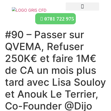
0781 722 975
#90 – Passer sur
QVEMA, Refuser
250K€ et faire 1M€
de CA un mois plus
tard avec Lisa Souloy
et Anouk Le Terrier,
Co-Founder @Dijo