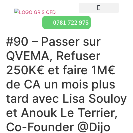
0781 722 975
#90 – Passer sur
QVEMA, Refuser
250K€ et faire 1M€
de CA un mois plus
tard avec Lisa Souloy
et Anouk Le Terrier,
Co-Founder @Dijo