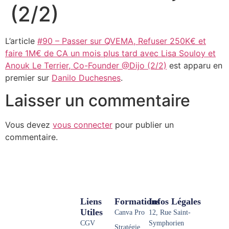
(2/2)
L’article
#90 – Passer sur QVEMA, Refuser 250K€ et
faire 1M€ de CA un mois plus tard avec Lisa Souloy et
Anouk Le Terrier, Co-Founder @Dijo (2/2)
est apparu en
premier sur
Danilo Duchesnes
.
Laisser un commentaire
Vous devez
vous connecter
pour publier un
commentaire.
Liens
Formations
Infos Légales
Utiles
Canva Pro
12, Rue Saint-
CGV
Symphorien
Stratégie