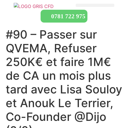
0781 722 975
#90 – Passer sur
QVEMA, Refuser
250K€ et faire 1M€
de CA un mois plus
tard avec Lisa Souloy
et Anouk Le Terrier,
Co-Founder @Dijo