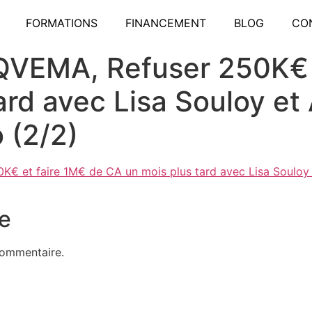
FORMATIONS
FINANCEMENT
BLOG
CO
 QVEMA, Refuser 250K€ 
ard avec Lisa Souloy et 
 (2/2)
K€ et faire 1M€ de CA un mois plus tard avec Lisa Souloy 
e
commentaire.