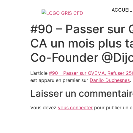
ACCUEIL
#90 – Passer sur
CA un mois plus t
Co-Founder @Dijo
L’article
#90 – Passer sur QVEMA, Refuser 250
est apparu en premier sur
Danilo Duchesnes
.
Laisser un commentair
Vous devez
vous connecter
pour publier un 