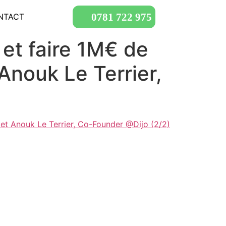
0781 722 975
NTACT
et faire 1M€ de
Anouk Le Terrier,
et Anouk Le Terrier, Co-Founder @Dijo (2/2)