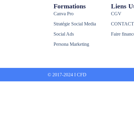
Formations
Liens Ut
Canva Pro
CGV
Stratégie Social Media
CONTACT
Social Ads
Faire financ
Persona Marketing
© 2017-2024 I CFD