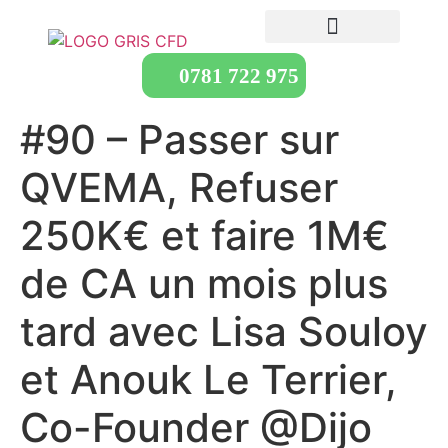
0781 722 975
#90 – Passer sur
QVEMA, Refuser
250K€ et faire 1M€
de CA un mois plus
tard avec Lisa Souloy
et Anouk Le Terrier,
Co-Founder @Dijo