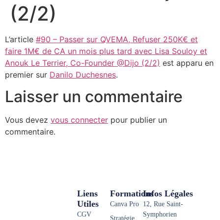
(2/2)
L’article
#90 – Passer sur QVEMA, Refuser 250K€ et
faire 1M€ de CA un mois plus tard avec Lisa Souloy et
Anouk Le Terrier, Co-Founder @Dijo (2/2)
est apparu en
premier sur
Danilo Duchesnes
.
Laisser un commentaire
Vous devez
vous connecter
pour publier un
commentaire.
Liens
Formations
Infos Légales
Utiles
Canva Pro
12, Rue Saint-
CGV
Symphorien
Stratégie