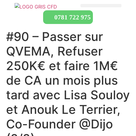
0781 722 975
#90 – Passer sur
QVEMA, Refuser
250K€ et faire 1M€
de CA un mois plus
tard avec Lisa Souloy
et Anouk Le Terrier,
Co-Founder @Dijo