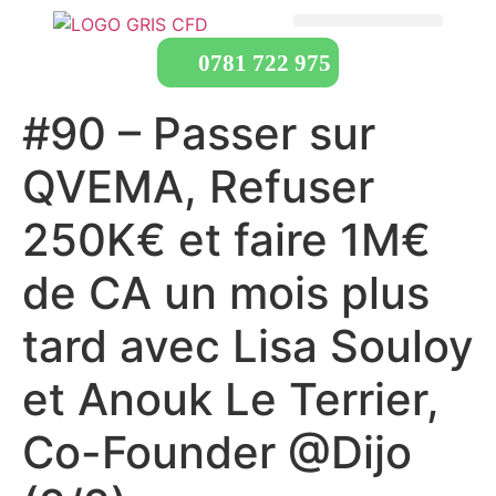
0781 722 975
#90 – Passer sur
QVEMA, Refuser
250K€ et faire 1M€
de CA un mois plus
tard avec Lisa Souloy
et Anouk Le Terrier,
Co-Founder @Dijo