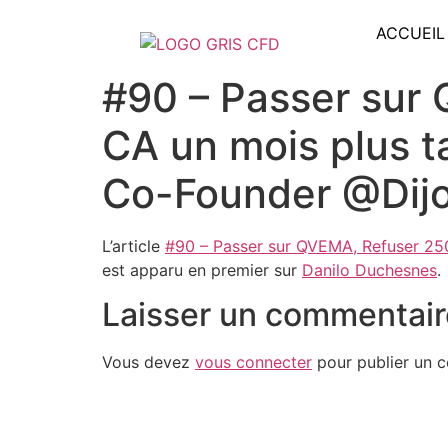
ACCUEIL
#90 – Passer sur
CA un mois plus t
Co-Founder @Dijo
L’article
#90 – Passer sur QVEMA, Refuser 250
est apparu en premier sur
Danilo Duchesnes
.
Laisser un commentair
Vous devez
vous connecter
pour publier un 