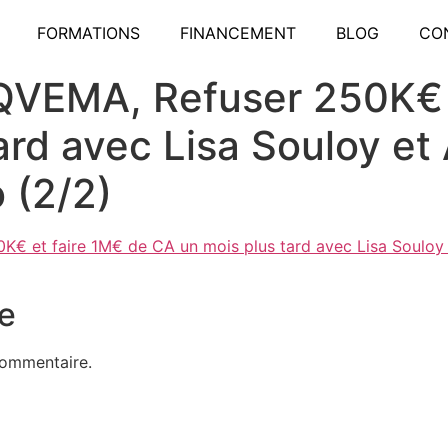
FORMATIONS
FINANCEMENT
BLOG
CO
 QVEMA, Refuser 250K€ 
ard avec Lisa Souloy et 
 (2/2)
K€ et faire 1M€ de CA un mois plus tard avec Lisa Souloy 
e
commentaire.