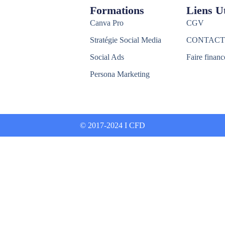
Formations
Liens Ut
Canva Pro
CGV
Stratégie Social Media
CONTACT
Social Ads
Faire financ
Persona Marketing
© 2017-2024 I CFD