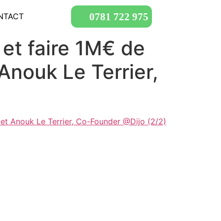
0781 722 975
NTACT
et faire 1M€ de
Anouk Le Terrier,
et Anouk Le Terrier, Co-Founder @Dijo (2/2)