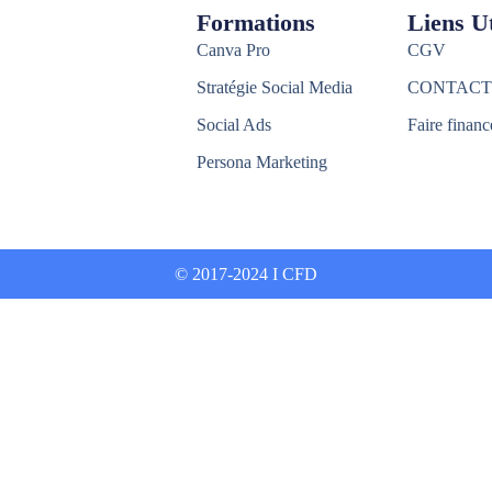
Formations
Liens Ut
Canva Pro
CGV
Stratégie Social Media
CONTACT
Social Ads
Faire financ
Persona Marketing
© 2017-2024 I CFD