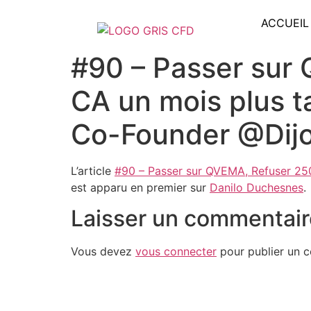
ACCUEIL
#90 – Passer sur
CA un mois plus t
Co-Founder @Dijo
L’article
#90 – Passer sur QVEMA, Refuser 250
est apparu en premier sur
Danilo Duchesnes
.
Laisser un commentair
Vous devez
vous connecter
pour publier un 