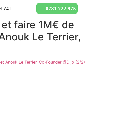
0781 722 975
NTACT
et faire 1M€ de
Anouk Le Terrier,
et Anouk Le Terrier, Co-Founder @Dijo (2/2)