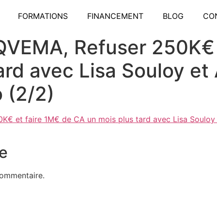
FORMATIONS
FINANCEMENT
BLOG
CO
 QVEMA, Refuser 250K€ 
ard avec Lisa Souloy et 
 (2/2)
K€ et faire 1M€ de CA un mois plus tard avec Lisa Souloy 
e
commentaire.