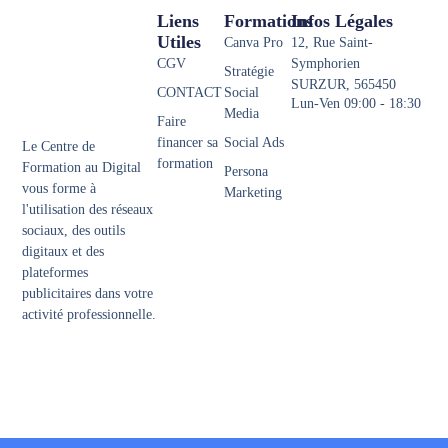
Liens
Formations
Infos Légales
Utiles
Canva Pro
12, Rue Saint-
CGV
Symphorien
Stratégie
SURZUR, 565450
CONTACT
Social
Lun-Ven 09:00 - 18:30
Media
Faire
financer sa
Social Ads
Le Centre de
formation
Formation au Digital
Persona
vous forme à
Marketing
l'utilisation des réseaux
sociaux, des outils
digitaux et des
plateformes
publicitaires dans votre
activité professionnelle.