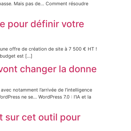
’impasse. Mais pas de… Comment résoudre
 pour définir votre
une offre de création de site à 7 500 € HT !
 budget est […]
l vont changer la donne
vec notamment l’arrivée de l’intelligence
WordPress ne se… WordPress 7.0 : l’IA et la
 sur cet outil pour