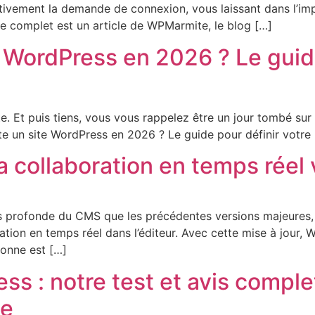
 activement la demande de connexion, vous laissant dans l
 complet est un article de WPMarmite, le blog […]
WordPress en 2026 ? Le guide
e. Et puis tiens, vous vous rappelez être un jour tombé sur 
e un site WordPress en 2026 ? Le guide pour définir votre
 la collaboration en temps rée
 profonde du CMS que les précédentes versions majeures, a
ration en temps réel dans l’éditeur. Avec cette mise à jour, 
donne est […]
s : notre test et avis complet
ue