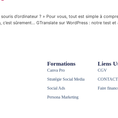
e souris d’ordinateur ? » Pour vous, tout est simple à com
 c’est sûrement… GTranslate sur WordPress : notre test et a
Formations
Liens Ut
Canva Pro
CGV
Stratégie Social Media
CONTACT
Social Ads
Faire financ
Persona Marketing