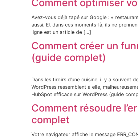
Comment optimiser votr
Avez-vous déjà tapé sur Google : « restaurant
aussi. Et dans ces moments-là, ils ne prenne
ligne est un article de […]
Comment créer un funn
(guide complet)
Dans les tiroirs d’une cuisine, il y a souvent d
WordPress ressemblent à elle, malheureusemen
HubSpot efficace sur WordPress (guide comple
Comment résoudre l’e
complet
Votre navigateur affiche le message ERR_CON