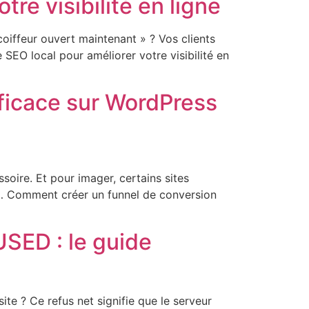
re visibilité en ligne
oiffeur ouvert maintenant » ? Vos clients
EO local pour améliorer votre visibilité en
ficace sur WordPress
assoire. Et pour imager, certains sites
r… Comment créer un funnel de conversion
ED : le guide
 ? Ce refus net signifie que le serveur