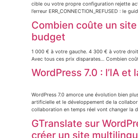
cible ou votre propre configuration rejette
l’erreur ERR_CONNECTION_REFUSED : le guide
Combien coûte un site 
budget
1 000 € à votre gauche. 4 300 € à votre droit
Avec tous ces prix disparates… Combien coût
WordPress 7.0 : l’IA et
WordPress 7.0 amorce une évolution bien plus
artificielle et le développement de la collabo
collaboration en temps réel vont changer la 
GTranslate sur WordPres
créer un site multiling