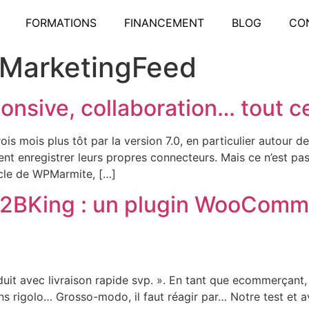
FORMATIONS
FINANCEMENT
BLOG
CO
lMarketingFeed
sponsive, collaboration… tout 
s mois plus tôt par la version 7.0, en particulier autour de l’
nt enregistrer leurs propres connecteurs. Mais ce n’est pas
icle de WPMarmite, […]
 B2BKing : un plugin WooComme
oduit avec livraison rapide svp. ». En tant que ecommerçant
s rigolo… Grosso-modo, il faut réagir par… Notre test et