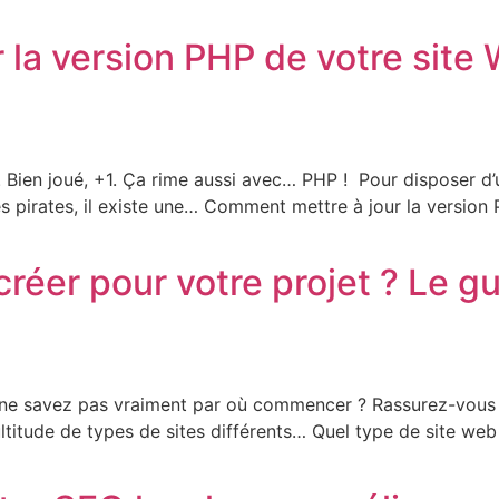
la version PHP de votre site
é. Bien joué, +1. Ça rime aussi avec… PHP ! Pour disposer d’
es pirates, il existe une… Comment mettre à jour la versio
réer pour votre projet ? Le gu
s ne savez pas vraiment par où commencer ? Rassurez-vous :
titude de types de sites différents… Quel type de site web 