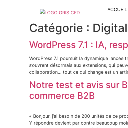
ACCUEIL
Catégorie :
Digita
WordPress 7.1 : IA, re
WordPress 7.1 poursuit la dynamique lancée troi
s’ouvrent désormais aux extensions, qui peuve
collaboration… tout ce qui change est un art
Notre test et avis sur
commerce B2B
« Bonjour, j’ai besoin de 200 unités de ce pr
Y répondre devient par contre beaucoup moin