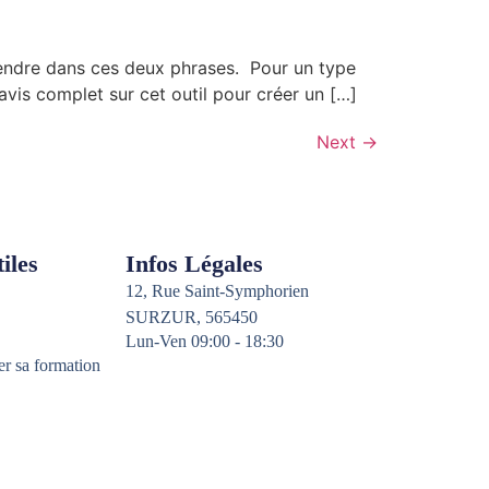
prendre dans ces deux phrases. Pour un type
vis complet sur cet outil pour créer un […]
Next
→
iles
Infos Légales
12, Rue Saint-Symphorien
SURZUR, 565450
Lun-Ven 09:00 - 18:30
er sa formation