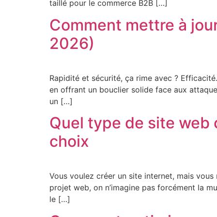
taillé pour le commerce B2B […]
Comment mettre à jour 
2026)
Rapidité et sécurité, ça rime avec ? Efficacit
en offrant un bouclier solide face aux attaqu
un […]
Quel type de site web c
choix
Vous voulez créer un site internet, mais vou
projet web, on n’imagine pas forcément la mul
le […]