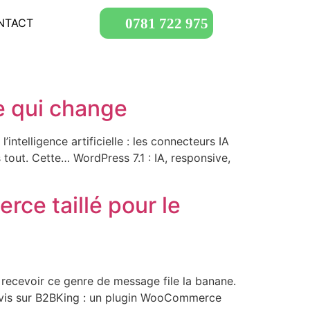
0781 722 975
NTACT
ce qui change
intelligence artificielle : les connecteurs IA
 tout. Cette… WordPress 7.1 : IA, responsive,
rce taillé pour le
, recevoir ce genre de message file la banane.
 avis sur B2BKing : un plugin WooCommerce