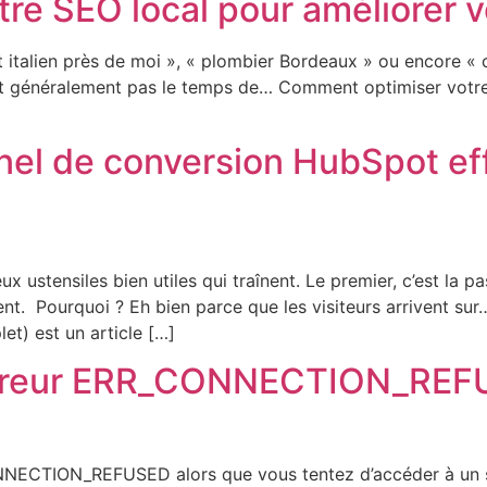
e SEO local pour améliorer vot
 italien près de moi », « plombier Bordeaux » ou encore « c
nt généralement pas le temps de… Comment optimiser votre S
el de conversion HubSpot ef
eux ustensiles bien utiles qui traînent. Le premier, c’est la p
t. Pourquoi ? Eh bien parce que les visiteurs arrivent su
t) est un article […]
rreur ERR_CONNECTION_REFUS
NECTION_REFUSED alors que vous tentez d’accéder à un site