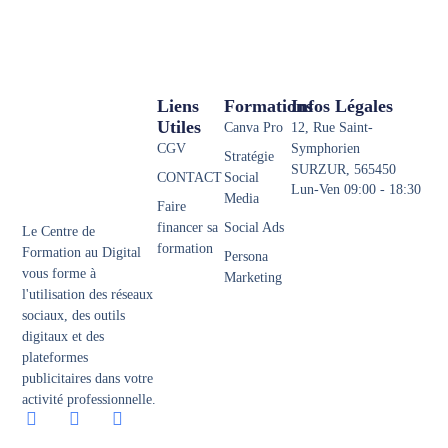
Liens
Formations
Infos Légales
Utiles
Canva Pro
12, Rue Saint-
CGV
Symphorien
Stratégie
SURZUR, 565450
CONTACT
Social
Lun-Ven 09:00 - 18:30
Media
Faire
financer sa
Social Ads
Le Centre de
formation
Formation au Digital
Persona
vous forme à
Marketing
l'utilisation des réseaux
sociaux, des outils
digitaux et des
plateformes
publicitaires dans votre
activité professionnelle.