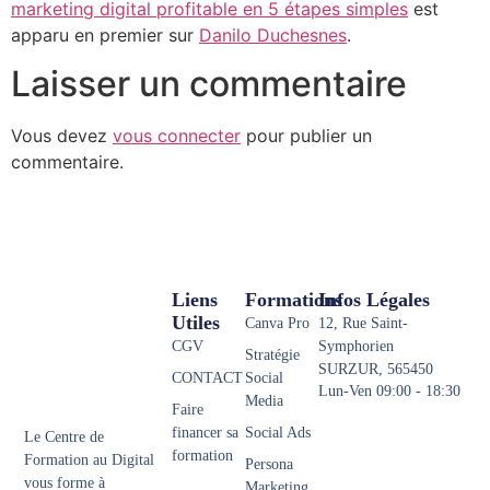
marketing digital profitable en 5 étapes simples
est
apparu en premier sur
Danilo Duchesnes
.
Laisser un commentaire
Vous devez
vous connecter
pour publier un
commentaire.
Liens
Formations
Infos Légales
Utiles
Canva Pro
12, Rue Saint-
CGV
Symphorien
Stratégie
SURZUR, 565450
CONTACT
Social
Lun-Ven 09:00 - 18:30
Media
Faire
financer sa
Social Ads
Le Centre de
formation
Formation au Digital
Persona
vous forme à
Marketing