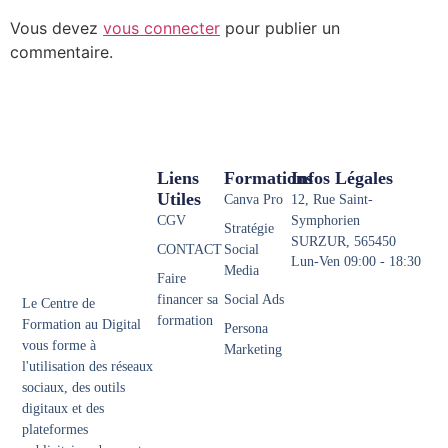
Vous devez
vous connecter
pour publier un
commentaire.
Liens
Formations
Infos Légales
Utiles
Canva Pro
12, Rue Saint-
CGV
Symphorien
Stratégie
SURZUR, 565450
CONTACT
Social
Lun-Ven 09:00 - 18:30
Media
Faire
financer sa
Social Ads
Le Centre de
formation
Formation au Digital
Persona
vous forme à
Marketing
l'utilisation des réseaux
sociaux, des outils
digitaux et des
plateformes