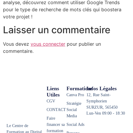
analyse, découvrez comment utiliser Google Trends
pour le type de recherche de mots clés qui boostera
votre projet !
Laisser un commentaire
Vous devez
vous connecter
pour publier un
commentaire.
Liens
Formations
Infos Légales
Utiles
Canva Pro
12, Rue Saint-
CGV
Symphorien
Stratégie
SURZUR, 565450
CONTACT
Social
Lun-Ven 09:00 - 18:30
Media
Faire
financer sa
Social Ads
Le Centre de
formation
Formation au Digital