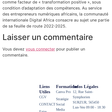
comme facteur de « transformation positive », sous
condition d’adaptation des compétences. Au service
des entrepreneurs numériques africains, la communauté
internationale Digital Africa consacre au sujet une partie
de sa feuille de route 2022-2025.
Laisser un commentaire
Vous devez
vous connecter
pour publier un
commentaire.
Liens
Formations
Infos Légales
Utiles
Canva Pro
12, Rue Saint-
CGV
Symphorien
Stratégie
SURZUR, 565450
CONTACT
Social
Lun-Ven 09:00 - 18:30
Media
Faire