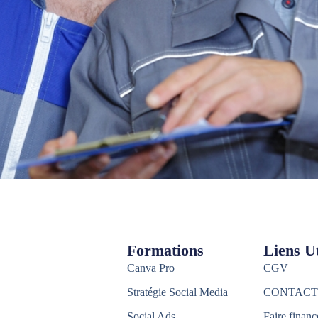
Formations
Liens Ut
Canva Pro
CGV
Stratégie Social Media
CONTACT
Social Ads
Faire financ