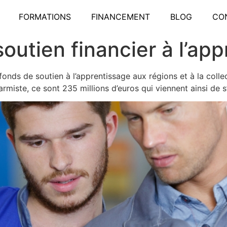
FORMATIONS
FINANCEMENT
BLOG
CO
outien financier à l’ap
fonds de soutien à l’apprentissage aux régions et à la colle
miste, ce sont 235 millions d’euros qui viennent ainsi de s