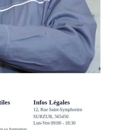
iles
Infos Légales
12, Rue Saint-Symphorien
SURZUR, 565450
Lun-Ven 09:00 - 18:30
er sa formation