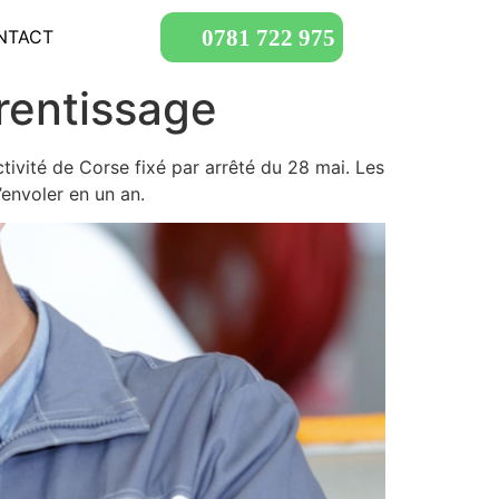
0781 722 975
NTACT
prentissage
ctivité de Corse fixé par arrêté du 28 mai. Les
’envoler en un an.