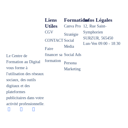
Liens
Formations
Infos Légales
Utiles
Canva Pro
12, Rue Saint-
CGV
Symphorien
Stratégie
SURZUR, 565450
CONTACT
Social
Lun-Ven 09:00 - 18:30
Media
Faire
financer sa
Social Ads
Le Centre de
formation
Formation au Digital
Persona
vous forme à
Marketing
l'utilisation des réseaux
sociaux, des outils
digitaux et des
plateformes
publicitaires dans votre
activité professionnelle.