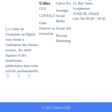
Utiles
Canva Pro
12, Rue Saint-
CGV
Symphorien
Stratégie
SURZUR, 565450
CONTACT
Social
Lun-Ven 09:00 - 18:30
Media
Faire
financer sa
Social Ads
Le Centre de
formation
Formation au Digital
Persona
vous forme à
Marketing
l'utilisation des réseaux
sociaux, des outils
digitaux et des
plateformes
publicitaires dans votre
activité professionnelle.
© 2017-2024 I CFD