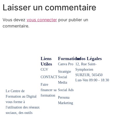
Laisser un commentaire
Vous devez
vous connecter
pour publier un
commentaire.
Liens
Formations
Infos Légales
Utiles
Canva Pro
12, Rue Saint-
CGV
Symphorien
Stratégie
SURZUR, 565450
CONTACT
Social
Lun-Ven 09:00 - 18:30
Media
Faire
financer sa
Social Ads
Le Centre de
formation
Formation au Digital
Persona
vous forme à
Marketing
l'utilisation des réseaux
sociaux, des outils