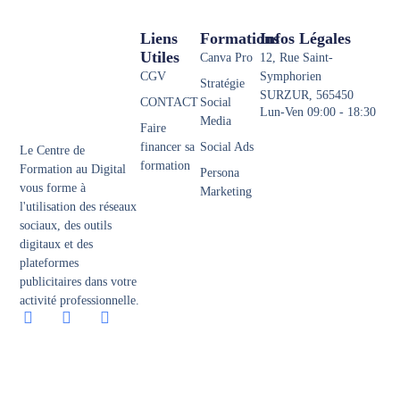
Liens
Formations
Infos Légales
Utiles
Canva Pro
12, Rue Saint-
CGV
Symphorien
Stratégie
SURZUR, 565450
CONTACT
Social
Lun-Ven 09:00 - 18:30
Media
Faire
financer sa
Social Ads
Le Centre de
formation
Formation au Digital
Persona
vous forme à
Marketing
l'utilisation des réseaux
sociaux, des outils
digitaux et des
plateformes
publicitaires dans votre
activité professionnelle.