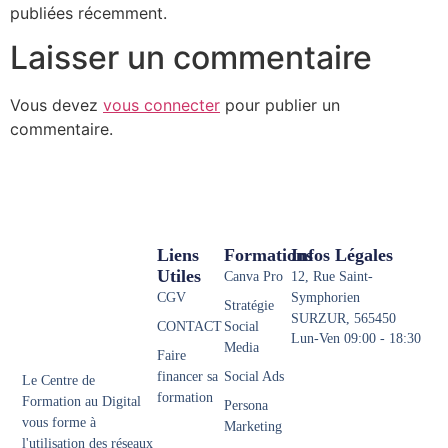
publiées récemment.
Laisser un commentaire
Vous devez
vous connecter
pour publier un
commentaire.
Liens
Formations
Infos Légales
Utiles
Canva Pro
12, Rue Saint-
CGV
Symphorien
Stratégie
SURZUR, 565450
CONTACT
Social
Lun-Ven 09:00 - 18:30
Media
Faire
financer sa
Social Ads
Le Centre de
formation
Formation au Digital
Persona
vous forme à
Marketing
l'utilisation des réseaux