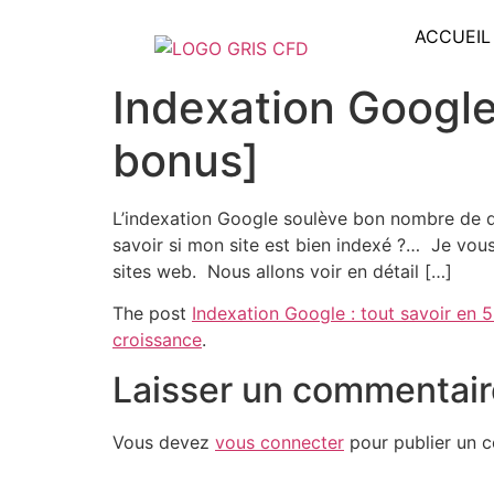
ACCUEIL
Indexation Google
bonus]
L’indexation Google soulève bon nombre de qu
savoir si mon site est bien indexé ?… Je vou
sites web. Nous allons voir en détail […]
The post
Indexation Google : tout savoir en 
croissance
.
Laisser un commentair
Vous devez
vous connecter
pour publier un 