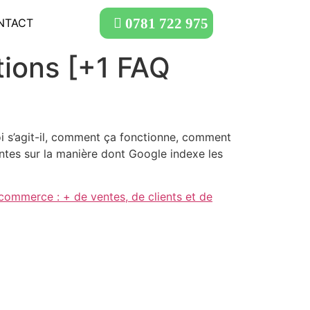
0781 722 975
NTACT
tions [+1 FAQ
oi s’agit-il, comment ça fonctionne, comment
ntes sur la manière dont Google indexe les
commerce : + de ventes, de clients et de