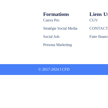
Formations
Liens Ut
Canva Pro
CGV
Stratégie Social Media
CONTACT
Social Ads
Faire financ
Persona Marketing
© 2017-2024 I CFD