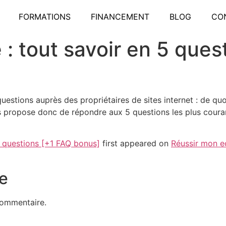
FORMATIONS
FINANCEMENT
BLOG
CO
 : tout savoir en 5 ques
estions auprès des propriétaires de sites internet : de qu
s propose donc de répondre aux 5 questions les plus coura
5 questions [+1 FAQ bonus]
first appeared on
Réussir mon e
e
commentaire.