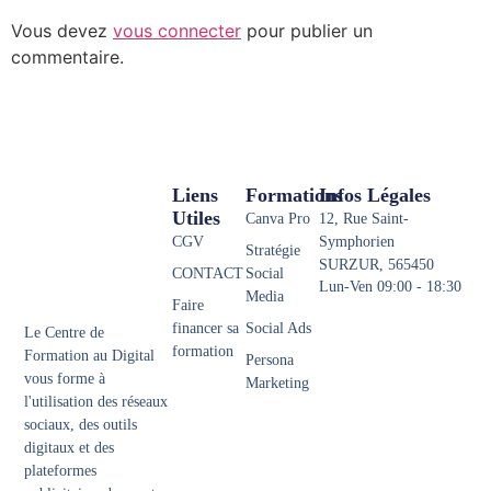
Vous devez
vous connecter
pour publier un
commentaire.
Liens
Formations
Infos Légales
Utiles
Canva Pro
12, Rue Saint-
CGV
Symphorien
Stratégie
SURZUR, 565450
CONTACT
Social
Lun-Ven 09:00 - 18:30
Media
Faire
financer sa
Social Ads
Le Centre de
formation
Formation au Digital
Persona
vous forme à
Marketing
l'utilisation des réseaux
sociaux, des outils
digitaux et des
plateformes