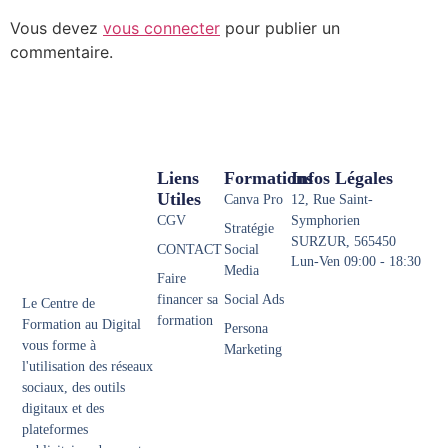
Vous devez
vous connecter
pour publier un
commentaire.
Liens
Formations
Infos Légales
Utiles
Canva Pro
12, Rue Saint-
CGV
Symphorien
Stratégie
SURZUR, 565450
CONTACT
Social
Lun-Ven 09:00 - 18:30
Media
Faire
financer sa
Social Ads
Le Centre de
formation
Formation au Digital
Persona
vous forme à
Marketing
l'utilisation des réseaux
sociaux, des outils
digitaux et des
plateformes