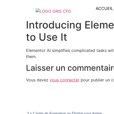
ACCUEIL
Introducing Eleme
to Use It
Elementor AI simplifies complicated tasks wi
them.
Laisser un commentair
Vous devez
vous connecter
pour publier un 
Le Centre de Formation au Digital vous forme