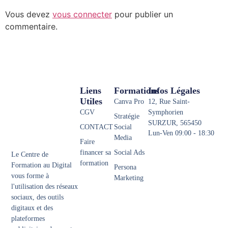
Vous devez
vous connecter
pour publier un
commentaire.
Liens
Formations
Infos Légales
Utiles
Canva Pro
12, Rue Saint-
CGV
Symphorien
Stratégie
SURZUR, 565450
CONTACT
Social
Lun-Ven 09:00 - 18:30
Media
Faire
financer sa
Social Ads
Le Centre de
formation
Formation au Digital
Persona
vous forme à
Marketing
l'utilisation des réseaux
sociaux, des outils
digitaux et des
plateformes