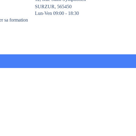
SURZUR, 565450
Lun-Ven 09:00 - 18:30
er sa formation