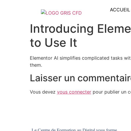
ACCUEIL
Introducing Eleme
to Use It
Elementor AI simplifies complicated tasks wi
them.
Laisser un commentair
Vous devez
vous connecter
pour publier un 
Le Centre de Formation au Digital vous forme