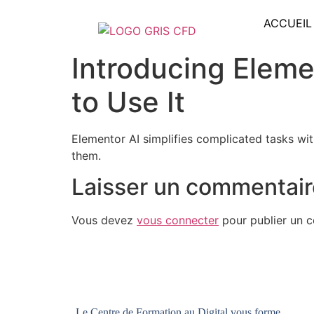
ACCUEIL
Introducing Eleme
to Use It
Elementor AI simplifies complicated tasks wi
them.
Laisser un commentair
Vous devez
vous connecter
pour publier un 
Le Centre de Formation au Digital vous forme