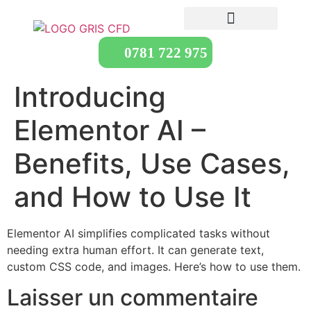
0781 722 975
Introducing
Elementor AI –
Benefits, Use Cases,
and How to Use It
Elementor AI simplifies complicated tasks without
needing extra human effort. It can generate text,
custom CSS code, and images. Here’s how to use them.
Laisser un commentaire