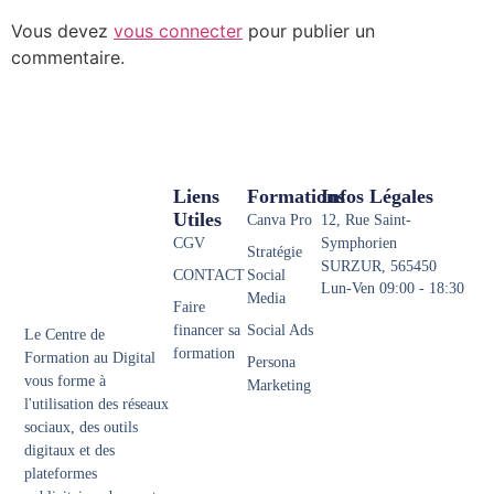
Vous devez
vous connecter
pour publier un
commentaire.
Liens
Formations
Infos Légales
Utiles
Canva Pro
12, Rue Saint-
CGV
Symphorien
Stratégie
SURZUR, 565450
CONTACT
Social
Lun-Ven 09:00 - 18:30
Media
Faire
financer sa
Social Ads
Le Centre de
formation
Formation au Digital
Persona
vous forme à
Marketing
l'utilisation des réseaux
sociaux, des outils
digitaux et des
plateformes