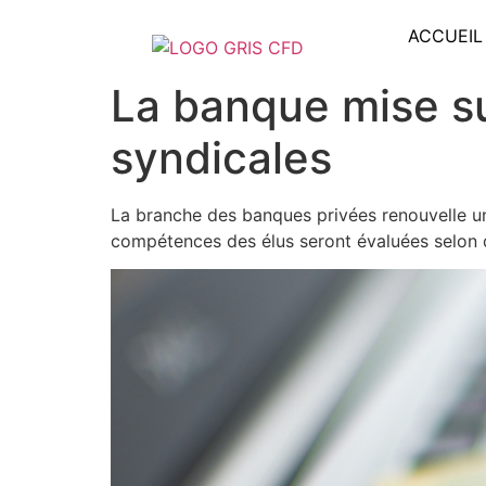
ACCUEIL
La banque mise su
syndicales
La branche des banques privées renouvelle un 
compétences des élus seront évaluées selon deu