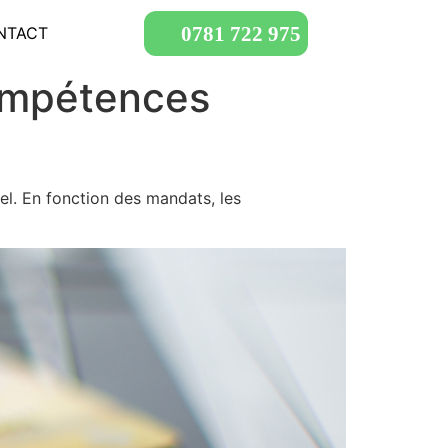
0781 722 975
NTACT
compétences
el. En fonction des mandats, les