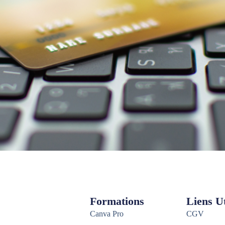
Formations
Liens Ut
Canva Pro
CGV