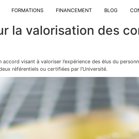
FORMATIONS
FINANCEMENT
BLOG
CO
r la valorisation des 
accord visant à valoriser l’expérience des élus du personn
x référentiels ou certifiées par l’Université.