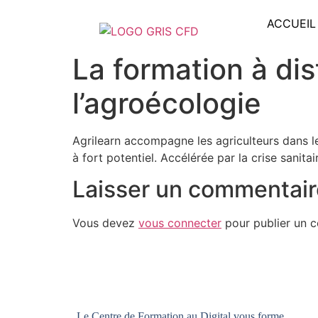
ACCUEIL
La formation à di
l’agroécologie
Agrilearn accompagne les agriculteurs dans l
à fort potentiel. Accélérée par la crise sanit
Laisser un commentair
Vous devez
vous connecter
pour publier un 
Le Centre de Formation au Digital vous forme