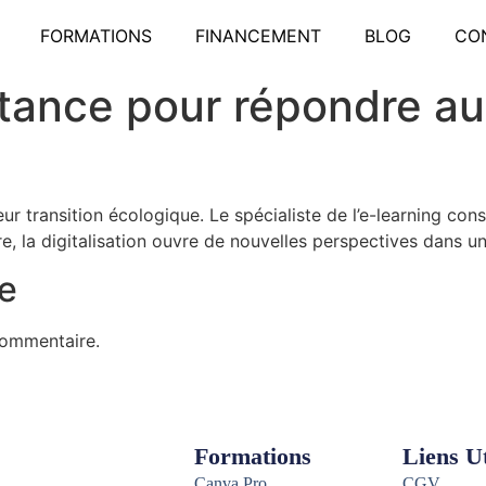
FORMATIONS
FINANCEMENT
BLOG
CO
stance pour répondre a
eur transition écologique. Le spécialiste de l’e-learning 
aire, la digitalisation ouvre de nouvelles perspectives dans 
e
commentaire.
Formations
Liens Ut
Canva Pro
CGV