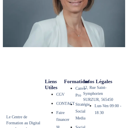
Liens
Formations
Infos Légales
Utiles
12, Rue Saint-
Canva
Symphorien
CGV
Pro
SURZUR, 565450
CONTACT
Stratégie
Lun-Ven 09:00 -
Social
Faire
18:30
Le Centre de
Media
financer
Formation au Digital
sa
Social