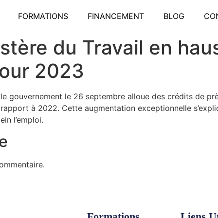
FORMATIONS
FINANCEMENT
BLOG
CO
stère du Travail en hau
pour 2023
 le gouvernement le 26 septembre alloue des crédits de près
ar rapport à 2022. Cette augmentation exceptionnelle s’expli
ein l’emploi.
e
commentaire.
Formations
Liens Ut