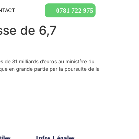
0781 722 975
NTACT
sse de 6,7
 de 31 milliards d’euros au ministère du
que en grande partie par la poursuite de la
iles
Infos Légales