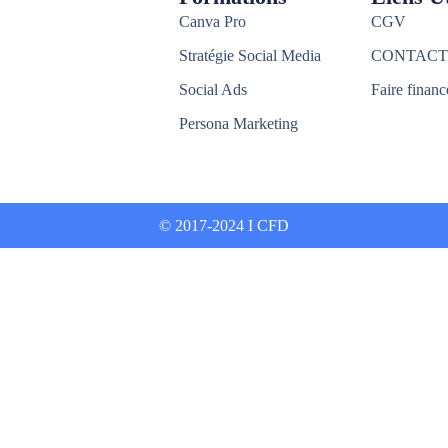
Canva Pro
CGV
Stratégie Social Media
CONTACT
Social Ads
Faire financ
Persona Marketing
© 2017-2024 I CFD