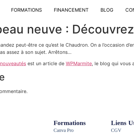
FORMATIONS
FINANCEMENT
BLOG
CO
peau neuve : Découvrez
emandez peut-être ce qu’est le Chaudron. On a l’occasion d’e
as assez à son sujet. Arrêtons…
 nouveautés
est un article de
WPMarmite
, le blog qui vous 
e
commentaire.
Formations
Liens Ut
Canva Pro
CGV