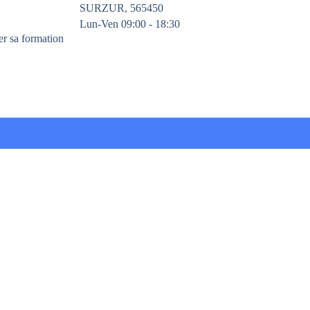
SURZUR, 565450
Lun-Ven 09:00 - 18:30
er sa formation