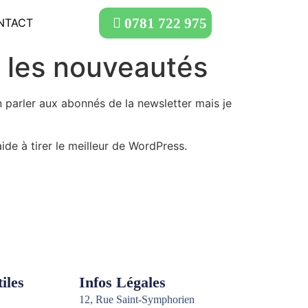
0781 722 975
NTACT
 les nouveautés
n parler aux abonnés de la newsletter mais je
aide à tirer le meilleur de WordPress.
iles
Infos Légales
12, Rue Saint-Symphorien