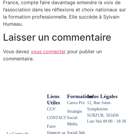
France, compte faire davantage entendre la voix de
l’association dans les réflexions et choix nationaux sur
la formation professionnelle. Elle succède à Sylvain
Humeau.
Laisser un commentaire
Vous devez
vous connecter
pour publier un
commentaire.
Liens
Formations
Infos Légales
Utiles
Canva Pro
12, Rue Saint-
CGV
Symphorien
Stratégie
SURZUR, 565450
CONTACT
Social
Lun-Ven 09:00 - 18:30
Media
Faire
financer sa
Social Ads
Le Centre de