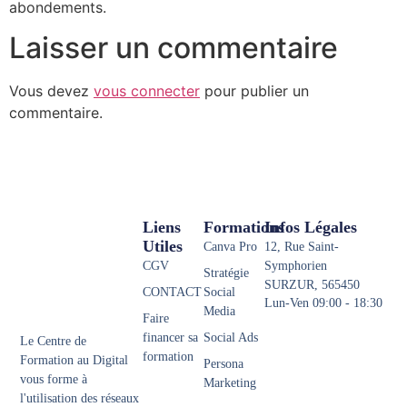
abondements.
Laisser un commentaire
Vous devez
vous connecter
pour publier un
commentaire.
Liens
Formations
Infos Légales
Utiles
Canva Pro
12, Rue Saint-
CGV
Symphorien
Stratégie
SURZUR, 565450
CONTACT
Social
Lun-Ven 09:00 - 18:30
Media
Faire
financer sa
Social Ads
Le Centre de
formation
Formation au Digital
Persona
vous forme à
Marketing
l'utilisation des réseaux