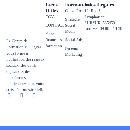
Liens
Formations
Infos Légales
Utiles
Canva Pro
12, Rue Saint-
CGV
Symphorien
Stratégie
SURZUR, 565450
CONTACT
Social
Lun-Ven 09:00 - 18:30
Media
Faire
financer sa
Social Ads
Le Centre de
formation
Formation au Digital
Persona
vous forme à
Marketing
l'utilisation des réseaux
sociaux, des outils
digitaux et des
plateformes
publicitaires dans votre
activité professionnelle.