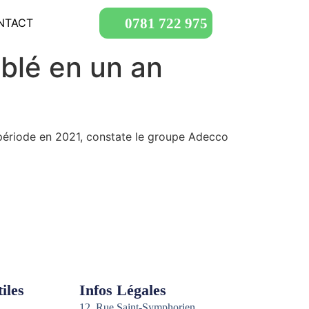
0781 722 975
NTACT
ublé en un an
e période en 2021, constate le groupe Adecco
iles
Infos Légales
12, Rue Saint-Symphorien