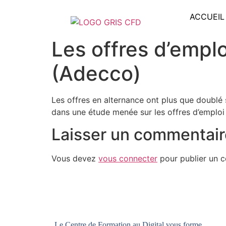
ACCUEIL
Les offres d’empl
(Adecco)
Les offres en alternance ont plus que doublé 
dans une étude menée sur les offres d’emploi
Laisser un commentair
Vous devez
vous connecter
pour publier un 
Le Centre de Formation au Digital vous forme