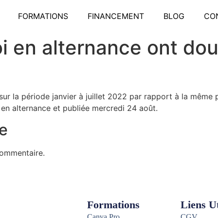
FORMATIONS
FINANCEMENT
BLOG
CO
oi en alternance ont do
sur la période janvier à juillet 2022 par rapport à la mêm
 en alternance et publiée mercredi 24 août.
e
commentaire.
Formations
Liens Ut
Canva Pro
CGV