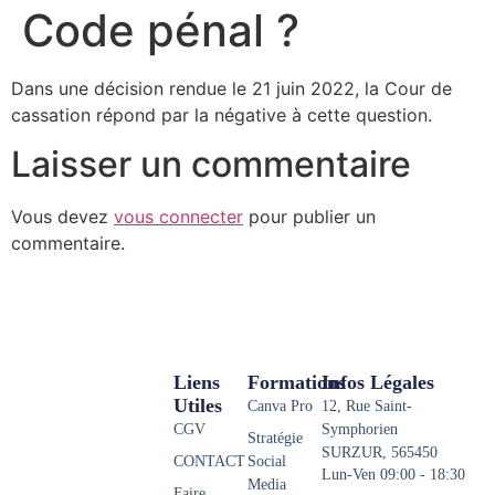
Code pénal ?
Dans une décision rendue le 21 juin 2022, la Cour de
cassation répond par la négative à cette question.
Laisser un commentaire
Vous devez
vous connecter
pour publier un
commentaire.
Liens
Formations
Infos Légales
Utiles
Canva Pro
12, Rue Saint-
CGV
Symphorien
Stratégie
SURZUR, 565450
CONTACT
Social
Lun-Ven 09:00 - 18:30
Media
Faire