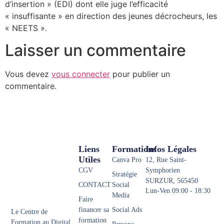
d’insertion » (EDI) dont elle juge l’efficacité
« insuffisante » en direction des jeunes décrocheurs, les
« NEETS ».
Laisser un commentaire
Vous devez
vous connecter
pour publier un
commentaire.
Liens
Formations
Infos Légales
Utiles
Canva Pro
12, Rue Saint-
CGV
Symphorien
Stratégie
SURZUR, 565450
CONTACT
Social
Lun-Ven 09:00 - 18:30
Media
Faire
financer sa
Social Ads
Le Centre de
formation
Formation au Digital