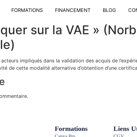
FORMATIONS
FINANCEMENT
BLOG
CO
uer sur la VAE » (Norb
le)
 acteurs impliqués dans la validation des acquis de l’expér
vité de cette modalité alternative d’obtention d’une certifica
e
commentaire.
Formations
Liens Ut
Canva Pro
CGV