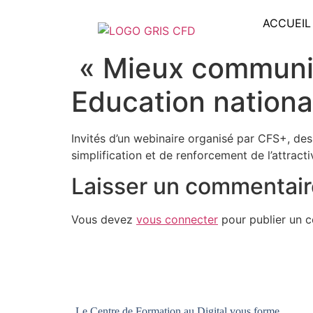
ACCUEIL
« Mieux communiq
Education nationa
Invités d’un webinaire organisé par CFS+, des
simplification et de renforcement de l’attracti
Laisser un commentair
Vous devez
vous connecter
pour publier un 
Le Centre de Formation au Digital vous forme