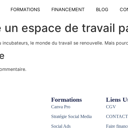
FORMATIONS
FINANCEMENT
BLOG
CO
e un espace de travail p
ou incubateurs, le monde du travail se renouvelle. Mais pour
e
commentaire.
Formations
Liens Ut
Canva Pro
CGV
Stratégie Social Media
CONTACT
Social Ads
Faire financ