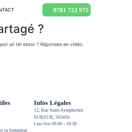
0781 722 975
NTACT
artagé ?
quoi un tel essor ? Réponses en vidéo.
iles
Infos Légales
12, Rue Saint-Symphorien
SURZUR, 565450
Lun-Ven 09:00 - 18:30
er sa formation